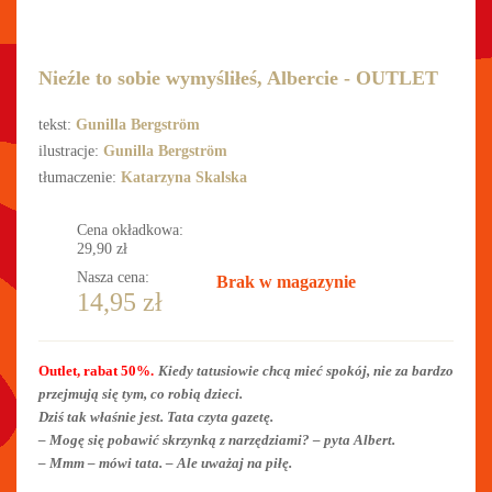
Nieźle to sobie wymyśliłeś, Albercie - OUTLET
tekst:
Gunilla Bergström
ilustracje:
Gunilla Bergström
tłumaczenie:
Katarzyna Skalska
Cena okładkowa:
29,90
zł
Nasza cena:
Brak w magazynie
14,95
zł
Outlet, rabat 50%.
Kiedy tatusiowie chcą mieć spokój, nie za bardzo
przejmują się tym, co robią dzieci.
Dziś tak właśnie jest. Tata czyta gazetę.
– Mogę się pobawić skrzynką z narzędziami? – pyta Albert.
– Mmm – mówi tata. – Ale uważaj na piłę.