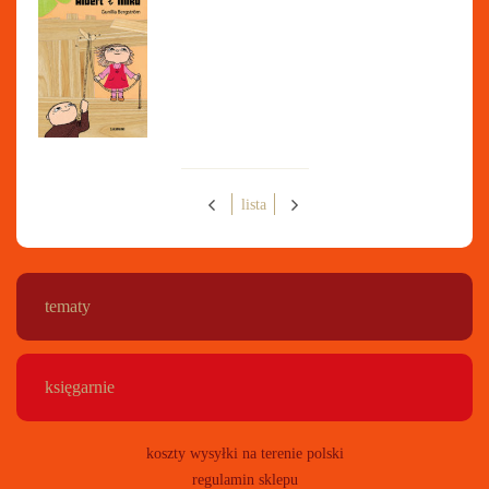
lista
tematy
księgarnie
koszty wysyłki na terenie polski
regulamin sklepu