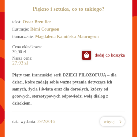
Piękno i sztuka, co to takiego?
tekst:
Oscar Brenifier
ilustracje:
Rémi Courgeon
tłumaczenie:
Magdalena Kamińska-Maurugeon
Cena okładkowa:
39,90
zł
dodaj do koszyka
Nasza cena:
27,93
zł
Piąty tom francuskiej serii DZIECI FILOZOFUJĄ – dla
dzieci, które zadają sobie ważne pytania dotyczące ich
samych, życia i świata oraz dla dorosłych, którzy od
gotowych, stereotypowych odpowiedzi wolą dialog z
dzieckiem.
data wydania:
29/2/2016
więcej