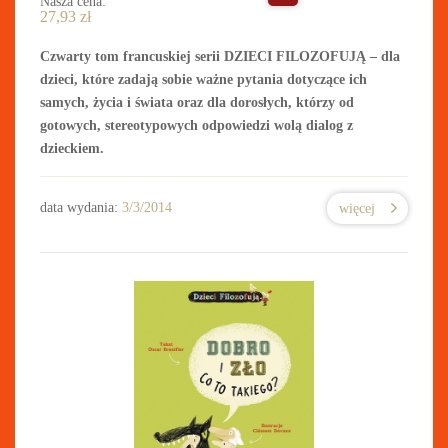
Nasza cena:
27,93
zł
Czwarty tom francuskiej serii DZIECI FILOZOFUJĄ – dla
dzieci, które zadają sobie ważne pytania dotyczące ich
samych, życia i świata oraz dla dorosłych, którzy od
gotowych, stereotypowych odpowiedzi wolą dialog z
dzieckiem.
data wydania:
3/3/2014
więcej