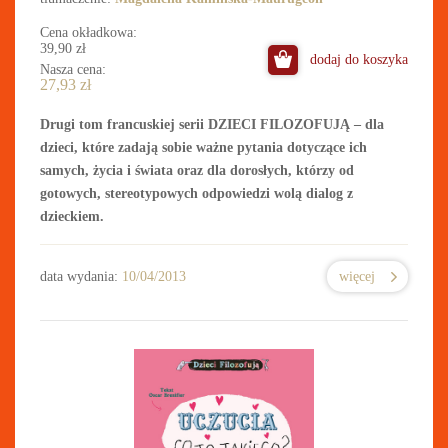
Cena okładkowa:
39,90
zł
dodaj do koszyka
Nasza cena:
27,93
zł
Drugi tom francuskiej serii DZIECI FILOZOFUJĄ – dla
dzieci, które zadają sobie ważne pytania dotyczące ich
samych, życia i świata oraz dla dorosłych, którzy od
gotowych, stereotypowych odpowiedzi wolą dialog z
dzieckiem.
data wydania:
10/04/2013
więcej