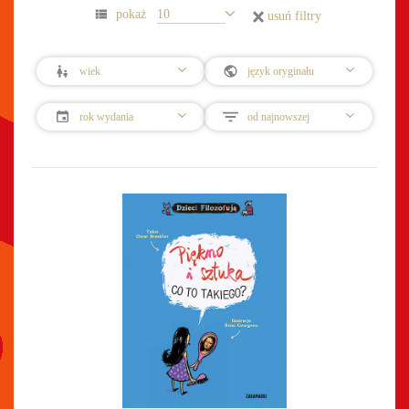
usuń filtry