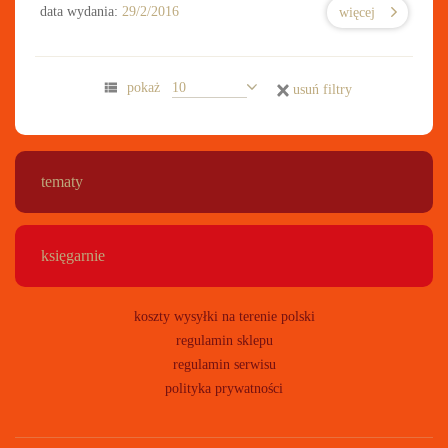
data wydania:
29/2/2016
więcej
usuń filtry
tematy
księgarnie
koszty wysyłki na terenie polski
regulamin sklepu
regulamin serwisu
polityka prywatności