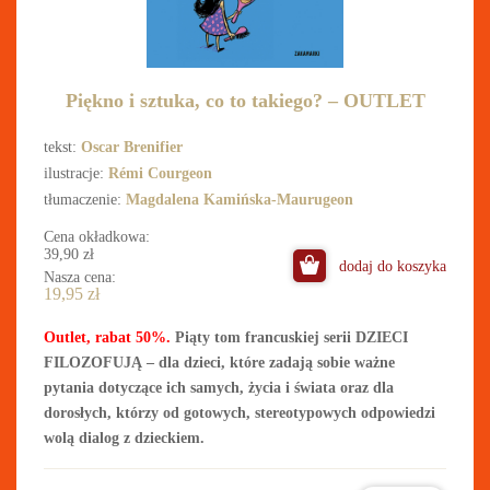
Piękno i sztuka, co to takiego? – OUTLET
tekst:
Oscar Brenifier
ilustracje:
Rémi Courgeon
tłumaczenie:
Magdalena Kamińska-Maurugeon
Cena okładkowa:
39,90
zł
dodaj do koszyka
Nasza cena:
19,95
zł
Outlet, rabat 50%.
Piąty tom francuskiej serii DZIECI
FILOZOFUJĄ – dla dzieci, które zadają sobie ważne
pytania dotyczące ich samych, życia i świata oraz dla
dorosłych, którzy od gotowych, stereotypowych odpowiedzi
wolą dialog z dzieckiem.