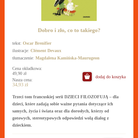
Dobro i zło, co to takiego?
tekst:
Oscar Brenifier
ilustracje:
Clément Devaux
tłumaczenie:
Magdalena Kamińska-Maurugeon
Cena okładkowa:
49,90
zł
dodaj do koszyka
Nasza cena:
34,93
zł
Trzeci tom francuskiej serii DZIECI FILOZOFUJĄ – dla
dzieci, które zadają sobie ważne pytania dotyczące ich
samych, życia i świata oraz dla dorosłych, którzy od
gotowych, stereotypowych odpowiedzi wolą dialog z
dzieckiem.