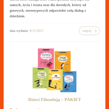
samych, życia i świata oraz dla dorosłych, którzy od
gotowych, stereotypowych odpowiedzi wolą dialog z
dzieckiem.
data wydania:
8/11/2012
więcej
Dzieci Filozofują – PAKIET